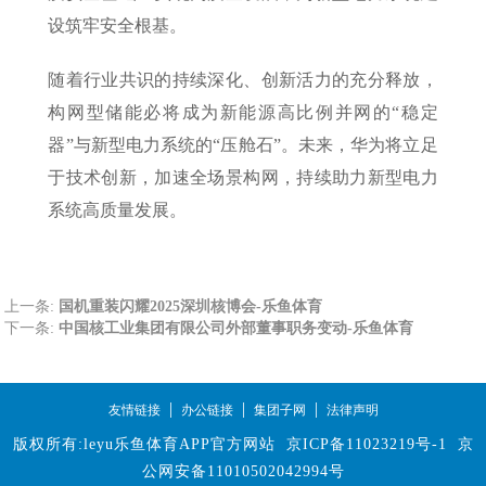
设筑牢安全根基。
随着行业共识的持续深化、创新活力的充分释放，
构网型储能必将成为新能源高比例并网的“稳定
器”与新型电力系统的“压舱石”。未来，华为将立足
于技术创新，加速全场景构网，持续助力新型电力
系统高质量发展。
上一条:
国机重装闪耀2025深圳核博会-乐鱼体育
下一条:
中国核工业集团有限公司外部董事职务变动-乐鱼体育
|
|
|
友情链接
办公链接
集团子网
法律声明
版权所有:leyu乐鱼体育APP官方网站
京ICP备11023219号-1
京
公网安备11010502042994号