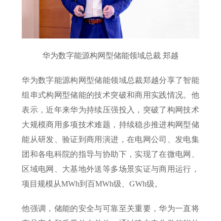
华为数字能源构网型储能领域总裁 郑越
华为数字能源构网型储能领域总裁郑越分享了智能
组串式构网型储能的技术突破和商用实践情况。他
表示，近年来华为持续压强投入，突破了构网技术
大规模商用多项技术难题，持续稳步推进构网型储
能从研发、验证到商用演进，在电网公司、发电集
团和各电科院的指导与协助下，实现了在微电网、
区域电网、大基地外送等多场景实证与商用运行，
项目规模从MWh到百MWh级、GWh级。
他强调，储能的安全与可靠至关重要，华为一直将