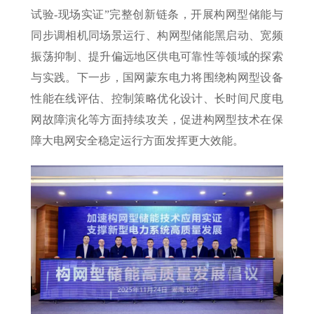
试验-现场实证”完整创新链条，开展构网型储能与
同步调相机同场景运行、构网型储能黑启动、宽频
振荡抑制、提升偏远地区供电可靠性等领域的探索
与实践。下一步，国网蒙东电力将围绕构网型设备
性能在线评估、控制策略优化设计、长时间尺度电
网故障演化等方面持续攻关，促进构网型技术在保
障大电网安全稳定运行方面发挥更大效能。