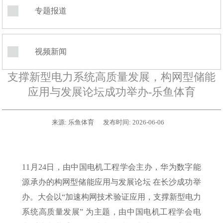
专题报道
视频新闻
支撑新型电力系统高质量发展，构网型储能
应用与发展论坛成功举办-乐鱼体育
来源:
乐鱼体育
发布时间:
2026-06-06
11月24日，由中国电机工程学会主办，华为数字能
源承办的构网型储能应用与发展论坛 在长沙成功举
办。大会以“加速构网技术验证应用，支撑新型电力
系统高质量发展” 为主题，由中国电机工程学会电