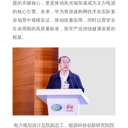
题的关键核心，更是推动风光储加速成为主力电源
的核心引擎。未来，华为将加速构网技术在实际复
杂场景中规模实证，推动批量应用，同时以贯穿全
生命周期的高质量标准，筑牢产业持续健康发展的
根基。
电力规划设计总院副总工、能源科技创新研究院院