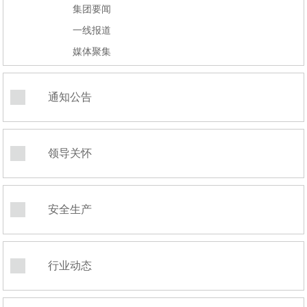
集团要闻
一线报道
媒体聚集
通知公告
领导关怀
安全生产
行业动态