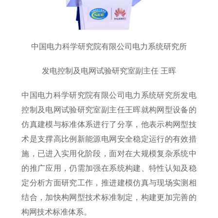
中国电力科学研究院有限公司电力系统研究所
发电控制及电网试验研究室副主任 王晖
中国电力科学研究院有限公司电力系统研究所发电
控制及电网试验研究室副主任王晖就构网型设备的
仿真建模与标准体系进行了分享，他表示构网型技
术是支撑高比例新能源电网安全稳定运行的有效措
施，已进入实用化阶段，面对在大规模复杂系统中
的推广应用，仍需加强在系统构建、特性认知及稳
定分析方面研究工作，推进建模仿真与现场实测相
结合，加快构网型技术标准制定，构建更加完善的
构网技术标准体系。