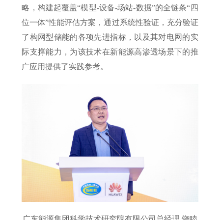
略，构建起覆盖“模型-设备-场站-数据”的全链条“四
位一体”性能评估方案，通过系统性验证，充分验证
了构网型储能的各项先进指标，以及其对电网的实
际支撑能力，为该技术在新能源高渗透场景下的推
广应用提供了实践参考。
广东能源集团科学技术研究院有限公司总经理 饶睦