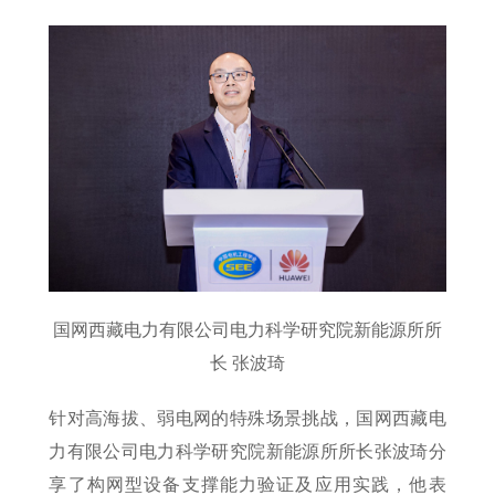
国网西藏电力有限公司电力科学研究院新能源所所
长 张波琦
针对高海拔、弱电网的特殊场景挑战，国网西藏电
力有限公司电力科学研究院新能源所所长张波琦分
享了构网型设备支撑能力验证及应用实践，他表