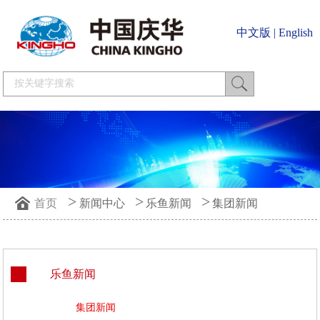
中文版
|
English
>
>
>
首页
新闻中心
乐鱼新闻
集团新闻
乐鱼新闻
集团新闻