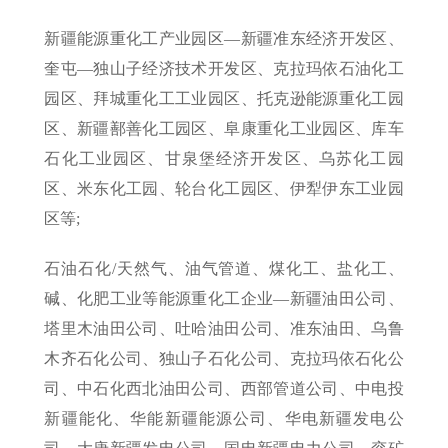
新疆能源重化工产业园区—新疆准东经济开发区、
奎屯—独山子经济技术开发区、克拉玛依石油化工
园区、拜城重化工工业园区、托克逊能源重化工园
区、新疆鄯善化工园区、阜康重化工业园区、库车
石化工业园区、甘泉堡经济开发区、乌苏化工园
区、米东化工园、轮台化工园区、伊犁伊东工业园
区等;
石油石化/天然气、油气管道、煤化工、盐化工、
碱、化肥工业等能源重化工企业—新疆油田公司、
塔里木油田公司、吐哈油田公司、准东油田、乌鲁
木齐石化公司、独山子石化公司、克拉玛依石化公
司、中石化西北油田公司、西部管道公司、中电投
新疆能化、华能新疆能源公司、华电新疆发电公