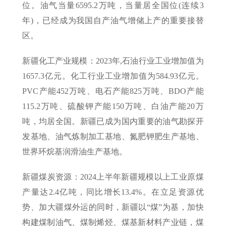
位。油气当量6595.2万吨，当量居全国位(连续3
年)，已经成为我国自产油气增储上产的重要接替
区。
新疆化工产业规模：2023年,石油行业工业增加值为
1657.3亿元。化工行业工业增加值为584.93亿元。
PVC产能452万吨、电石产能825万吨、BDO产能
115.2万吨、硫酸钾产能150万吨、白油产能20万
吨，均居全国。新疆已成为国内重要的油气勘探开
发基地、油气炼制加工基地、氮肥钾肥生产基地、
世界环烷基润滑油生产基地。
新疆煤炭资源：2024上半年新疆规模以上工业原煤
产量达2.4亿吨，同比增长13.4%。在立足资源优
势、加大疆煤外运的同时，新疆以“煤”为基，加快
构建煤制油气、煤制烯烃、煤基新材料产业链，煤