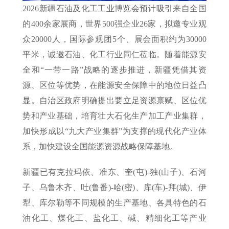
2026新疆石油及化工工业博览会预计吸引来自全国
的400余家展商，世界500强企业26家，拟邀专业观
众20000人，国际参观团5个、展会面积约为30000
平米，诚邀石油、化工行业同仁莅临。随着能源安
全和“一带一路”战略的逐步推进，新疆凭借其资
源、区位等优势，在能源安全保障中的地位日益凸
显。自治区政府明确提出要立足资源禀赋、区位优
势和产业基础，培育壮大石化生产加工产业集群，
加快形成以“九大产业集群”为支撑的现代化产业体
系，加快建设全国能源资源战略保障基地。
新疆已有克拉玛依、准东、奎(屯)-独(山子)、石河
子、乌鲁木齐、吐(鲁番)-哈(密)、库(车)-拜(城)、伊
犁、库尔勒等不同规模的生产基地、各具特色的石
油化工、煤化工、盐化工、碱、精细化工等产业