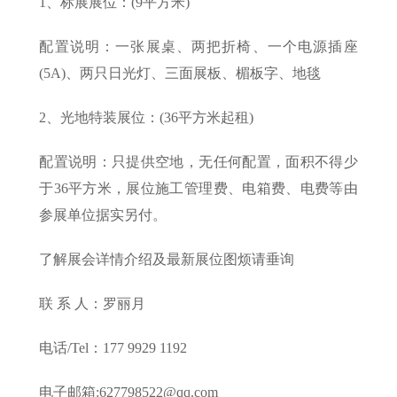
1、标展展位：(9平方米)
配置说明：一张展桌、两把折椅、一个电源插座
(5A)、两只日光灯、三面展板、楣板字、地毯
2、光地特装展位：(36平方米起租)
配置说明：只提供空地，无任何配置，面积不得少
于36平方米，展位施工管理费、电箱费、电费等由
参展单位据实另付。
了解展会详情介绍及最新展位图烦请垂询
联 系 人：罗丽月
电话/Tel：177 9929 1192
电子邮箱:627798522@qq.com