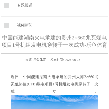
专题报道
视频新闻
中国能建湖南火电承建的贵州2×660兆瓦煤电
项目1号机组发电机穿转子一次成功-乐鱼体育
来源:
乐鱼体育
发布时间:
2026-06-25
近日，中国能建湖南火电承建的贵州大湾2×660兆
瓦低热值(CFB)煤电项目1号机组发电机穿转子一次
成功。