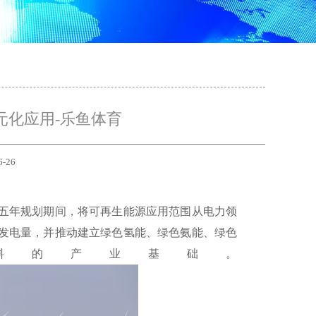
元化应用-乐鱼体育
6-26
下一个五年规划期间，将可再生能源应用范围从电力领
发电量，并推动建立绿色氢能、绿色氨能、绿色
料的产业基础。