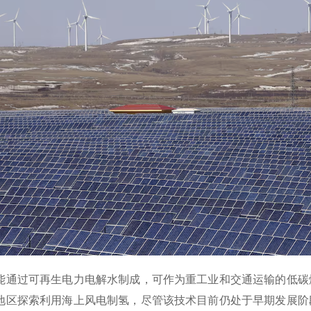
能通过可再生电力电解水制成，可作为重工业和交通运输的低碳
地区探索利用海上风电制氢，尽管该技术目前仍处于早期发展阶