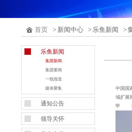
首页
>
新闻中心
>
乐鱼新闻
>
乐鱼新闻
集团新闻
集团要闻
一线报道
中国国
媒体聚集
域扩展
通知公告
甲
领导关怀