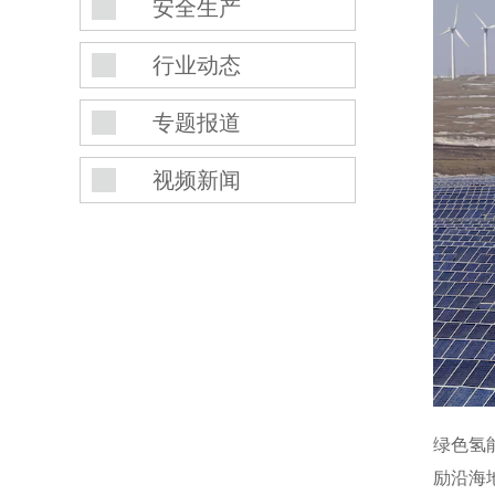
安全生产
行业动态
专题报道
视频新闻
绿色氢
励沿海