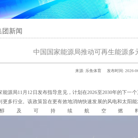
集团新闻
中国国家能源局推动可再生能源多
来源:
乐鱼体育
发布时间:
2026-0
家能源局11月12日发布指导意见，计划在2026至2030年的
到更多行业。该政策旨在更有效地消纳快速发展的风电和太阳能
醇及可持续航空燃