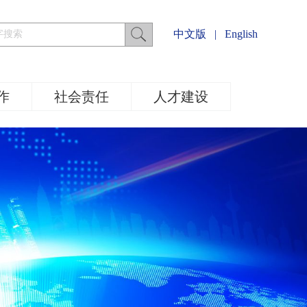
中文版
|
English
作
社会责任
人才建设