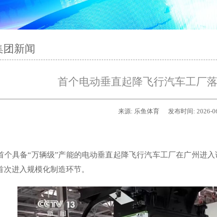
集团新闻
首个电动垂直起降飞行汽车工厂落
来源:
乐鱼体育
发布时间:
2026-0
首个具备“万辆级”产能的电动垂直起降飞行汽车工厂在广州进
首次进入规模化制造环节。