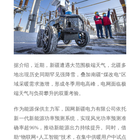
据介绍，近期，新疆遭遇大范围极端天气，北疆多
地出现历史同期罕见强降雪，叠加南疆“煤改电”区
域采暖需求激增，形成冬季用电高峰，电网面临极
端天气与负荷攀升的双重考验。
作为能源保供主力军，国网新疆电力有限公司依托
新一代新能源功率预测系统，实现风光功率预测准
确率超96%，推动新能源出力持续提升。同时，借
助“物联网+人工智能”技术，在集中供暖用户中试点