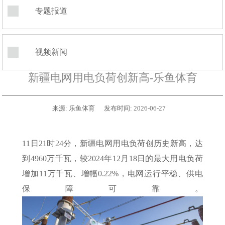
专题报道
视频新闻
新疆电网用电负荷创新高-乐鱼体育
来源:
乐鱼体育
发布时间:
2026-06-27
11日21时24分，新疆电网用电负荷创历史新高，达
到4960万千瓦，较2024年12月18日的最大用电负荷
增加11万千瓦、增幅0.22%，电网运行平稳、供电
保障可靠。