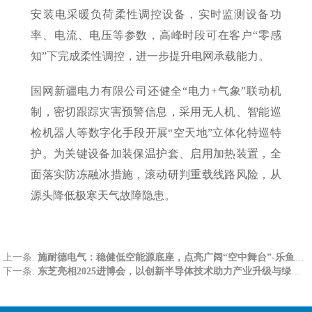
安装电采暖负荷柔性调控设备，实时监测设备功
率、电流、电压等参数，高峰时段可在客户“零感
知”下完成柔性调控，进一步提升电网承载能力。
国网新疆电力有限公司还健全“电力+气象”联动机
制，密切跟踪灾害预警信息，采用无人机、智能巡
检机器人等数字化手段开展“空天地”立体化特巡特
护。为关键设备加装保温护套、启用加热装置，全
面落实防冻融冰措施，滚动研判重载线路风险，从
源头降低极寒天气故障隐患。
上一条:
施耐德电气：稳健低空能源底座，点亮广阔“空中舞台”-乐鱼体育
下一条:
东芝亮相2025进博会，以创新半导体技术助力产业升级与绿色转型-乐鱼体育