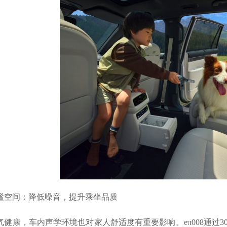
谧空间：降低噪音，提升乘坐品质
气健康，车内声学环境也对家人舒适度有重要影响。eπ008通过