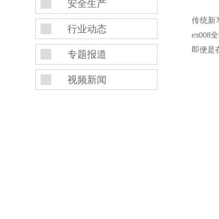
安全生产
传统新
行业动态
eπ0
即便是
专题报道
视频新闻