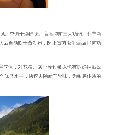
新风、空调干燥除味、高温抑菌三大功能。驻车新
火后自动吹干蒸发器，防止霉菌滋生;高温抑菌功
有害气体，对花粉、灰尘等过敏原也有良好拦截效
降至优良水平，快速去除新车异味，为敏感体质的