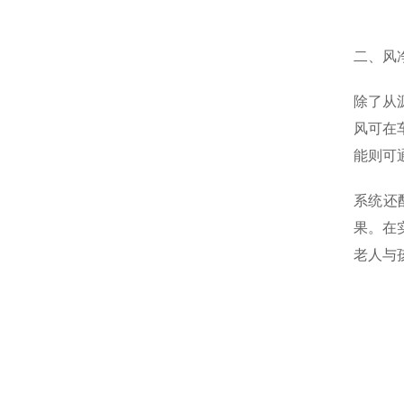
二、风
除了从
风可在
能则可
系统还
果。在
老人与