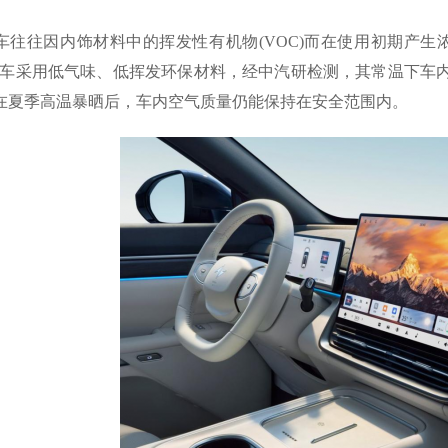
车往往因内饰材料中的挥发性有机物(VOC)而在使用初期产
08全车采用低气味、低挥发环保材料，经中汽研检测，其常温下车
在夏季高温暴晒后，车内空气质量仍能保持在安全范围内。