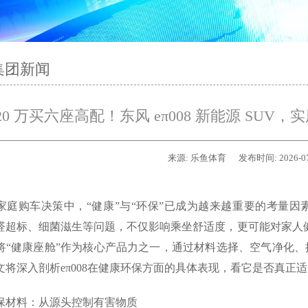
集团新闻
20 万买六座高配！东风 eπ008 新能源 SU
来源:
乐鱼体育
发布时间:
2026-0
家庭购车决策中，“健康”与“环保”已成为越来越重要的考量
醛超标、细菌滋生等问题，不仅影响乘坐舒适度，更可能对家人健康构
将“健康座舱”作为核心产品力之一，通过材料选择、空气净化
文将深入剖析eπ008在健康环保方面的具体表现，看它是否真正
保材料：从源头控制有害物质