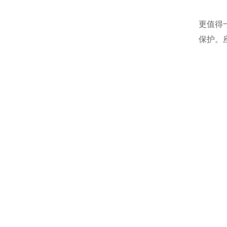
更值得
保护。