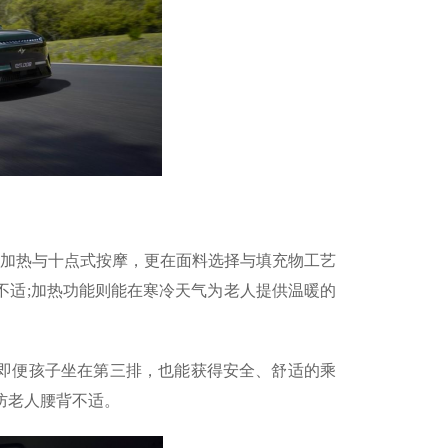
风加热与十点式按摩，更在面料选择与填充物工艺
不适;加热功能则能在寒冷天气为老人提供温暖的
形面，即便孩子坐在第三排，也能获得安全、舒适的乘
防老人腰背不适。