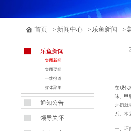
首页
>
新闻中心
>
乐鱼新闻
>
乐鱼新闻
集团新闻
集团要闻
一线报道
在现代
媒体聚集
味、甲
通知公告
之初就
系。本
领导关怀
一、环