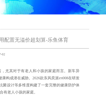
V，实用配置无溢价超划算-乐鱼体育
7-02
因素，尤其对于有老人和小孩的家庭而言。新车异
成潜在威胁。2026款东风奕派eπ008在研发
、抗菌设计等多维度构建了一套完整的健康防护体
适合有老人小孩的家庭。