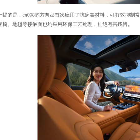
一提的是，eπ008的方向盘首次应用了抗病毒材料，可有效抑制
座椅、地毯等接触面也均采用环保工艺处理，杜绝有害残留。