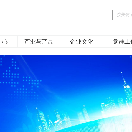
中心
产业与产品
企业文化
党群工