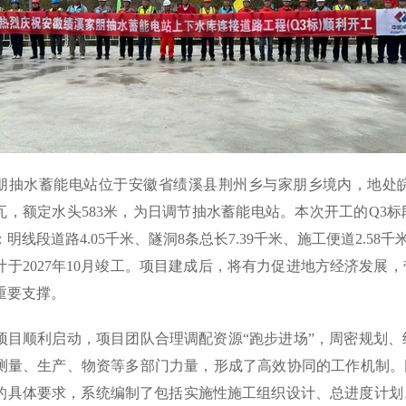
朋抽水蓄能电站位于安徽省绩溪县荆州乡与家朋乡境内，地处
0兆瓦，额定水头583米，为日调节抽水蓄能电站。本次开工的Q
明线段道路4.05千米、隧洞8条总长7.39千米、施工便道2.58千
计于2027年10月竣工。项目建成后，将有力促进地方经济发展
重要支撑。
项目顺利启动，项目团队合理调配资源“跑步进场”，周密规划
测量、生产、物资等多部门力量，形成了高效协同的工作机制。
的具体要求，系统编制了包括实施性施工组织设计、总进度计划