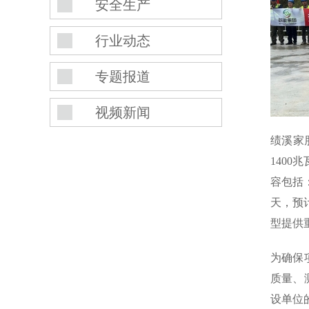
安全生产
行业动态
专题报道
视频新闻
绩溪家
140
容包括：
天，预
型提供
为确保
质量、
设单位