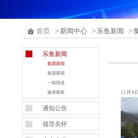
首页
>
新闻中心
>
乐鱼新闻
>
乐鱼新闻
集团新闻
集团要闻
一线报道
11月
媒体聚集
通知公告
领导关怀