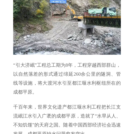
“引大济岷”工程总工期为8年，工程穿越西部群山，
以自然落差的形式通过绵延260余公里的隧洞、管
线等设施，将大渡河水引至都江堰水利枢纽所在的
成都平原。
千百年来，世界文化遗产都江堰水利工程把长江支
流岷江水引入广袤的成都平原，造就了“水旱从人、
不知饥馑”的天府之国。随着中国西部经济社会迅速
发展，成都平原缺水问题愈发突出。