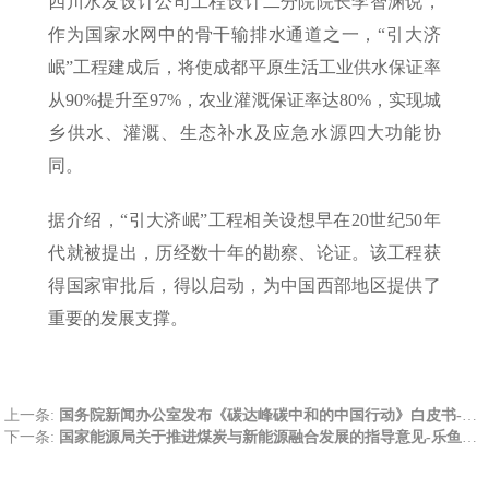
四川水发设计公司工程设计二分院院长李智渊说，
作为国家水网中的骨干输排水通道之一，“引大济
岷”工程建成后，将使成都平原生活工业供水保证率
从90%提升至97%，农业灌溉保证率达80%，实现城
乡供水、灌溉、生态补水及应急水源四大功能协
同。
据介绍，“引大济岷”工程相关设想早在20世纪50年
代就被提出，历经数十年的勘察、论证。该工程获
得国家审批后，得以启动，为中国西部地区提供了
重要的发展支撑。
上一条:
国务院新闻办公室发布《碳达峰碳中和的中国行动》白皮书-乐鱼体育
下一条:
国家能源局关于推进煤炭与新能源融合发展的指导意见-乐鱼体育