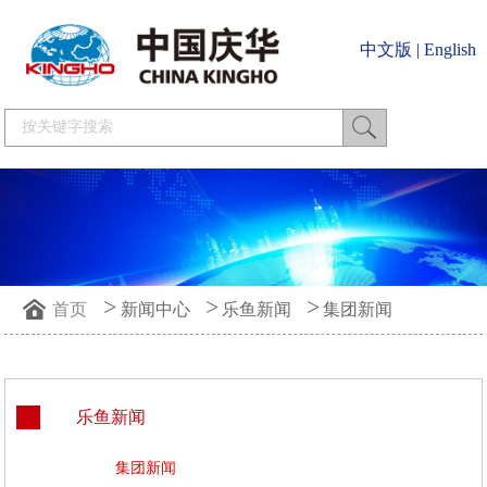
中文版
|
English
>
>
>
首页
新闻中心
乐鱼新闻
集团新闻
乐鱼新闻
集团新闻