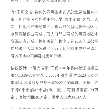
有“千河之省”美称的四川省水资源总量虽然相对丰
富，但时空分布严重不均，呈“西丰东缺”之势。人
口、耕地和经济总量占四川八成的盆地腹部地区，
水资源量仅占两成，而人口只占两成的川西地区水
资源却占八成。据相关部门预测，到2030年成都平
原经济区人口将超过4600万，到2035年成都平原经
济区供水缺口问题将更加严峻。
按照设计，“引大济岷”工程2040年将向都江堰灌区
引水13.89亿立方米，2050年引水量达15.23亿立方
米;供水区域涉及成都平原经济区的成都、德阳、绵
阳等8个市的43个县(市、区)，可新增灌面179万
亩，改善灌面591万亩，供水人口达3413万人。