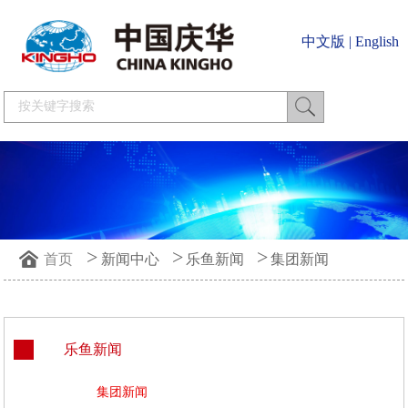
中文版
|
English
>
>
>
首页
新闻中心
乐鱼新闻
集团新闻
乐鱼新闻
集团新闻