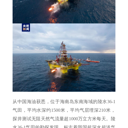
从中国海油获悉，位于海南岛东南海域的陵水36-1
气田，平均水深约1500米，平均气层埋深210米，
探井测试无阻天然气流量超1000万立方米每天。陵
水36-1气田的勘探发现，标志着我国超深水超浅气