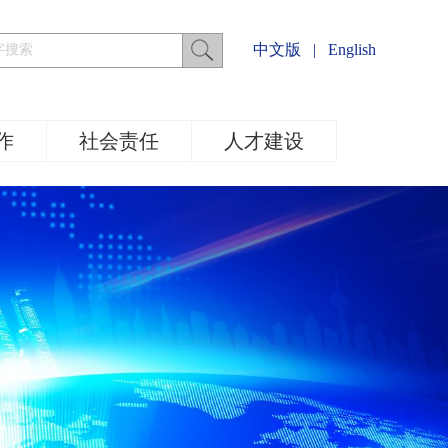
中文版
|
English
作
社会责任
人才建设