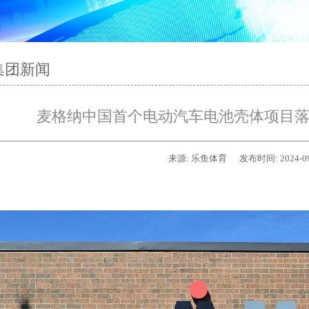
集团新闻
麦格纳中国首个电动汽车电池壳体项目落
来源:
乐鱼体育
发布时间:
2024-0