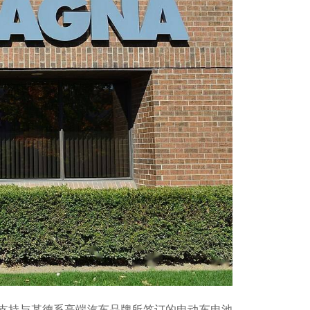
，以支持与某德系高端汽车品牌所签订的电动车电池