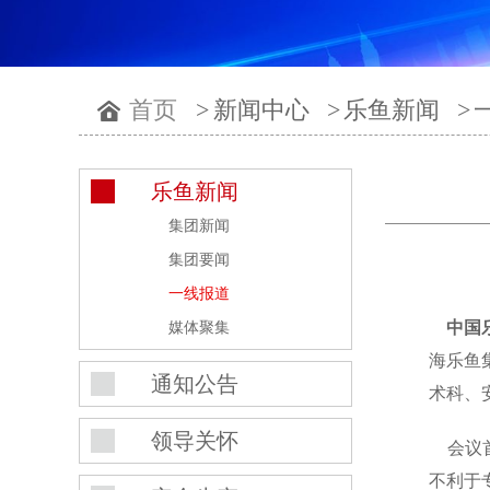
首页
>
新闻中心
>
乐鱼新闻
>
乐鱼新闻
集团新闻
集团要闻
一线报道
中国乐
媒体聚集
海乐鱼
通知公告
术科、
领导关怀
会议首
不利于