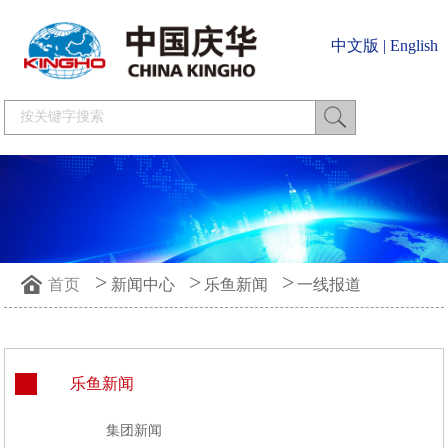
中文版
|
English
>
>
>
首页
新闻中心
乐鱼新闻
一线报道
乐鱼新闻
集团新闻