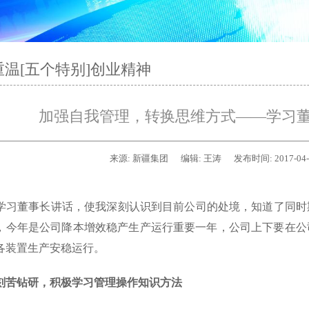
重温[五个特别]创业精神
加强自我管理，转换思维方式——学习
来源:
新疆集团
编辑:
王涛
发布时间:
2017-04
学习董事长讲话，使我深刻认识到目前公司的处境，知道了同时
，今年是公司降本增效稳产生产运行重要一年，公司上下要在公
各装置生产安稳运行。
苦钻研，积极学习管理操作知识方法