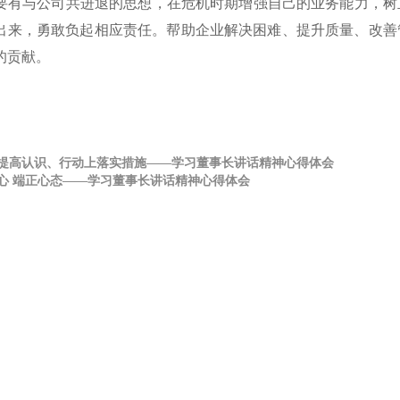
有与公司共进退的思想，在危机时期增强自己的业务能力，树
出来，勇敢负起相应责任。帮助企业解决困难、提升质量、改善
的贡献。
提高认识、行动上落实措施——学习董事长讲话精神心得体会
心 端正心态——学习董事长讲话精神心得体会