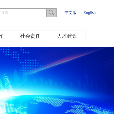
中文版
|
English
作
社会责任
人才建设